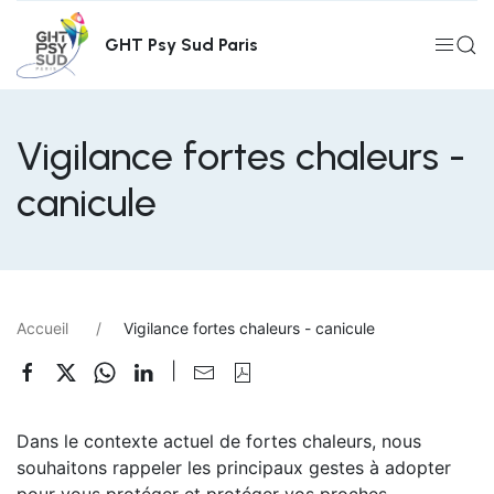
Aller
au
GHT Psy Sud Paris
contenu
principal
Vigilance fortes chaleurs -
canicule
Fil
Accueil
Vigilance fortes chaleurs - canicule
d'Ariane
|
Dans le contexte actuel de fortes chaleurs, nous
souhaitons rappeler les principaux gestes à adopter