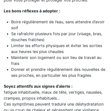
pour vous protéger et protéger vos proches.
Les bons réflexes à adopter :
Boire régulièrement de l’eau, sans attendre d’avoir
soif
Se rafraîchir plusieurs fois par jour (visage, bras,
douches fraîches)
Limiter les efforts physiques et éviter les sorties
aux heures les plus chaudes
Maintenir son logement ou son lieu de travail au
frais
Donner et prendre régulièrement des nouvelles de
ses proches, en particulier les plus fragiles
Soyez attentifs aux signes d’alerte :
fatigue inhabituelle, maux de tête, vertiges, nausées,
crampes, propos inhabituels…
Ces symptômes peuvent traduire une déshydratation
ou un coup de chaleur et nécessitent une vigilance