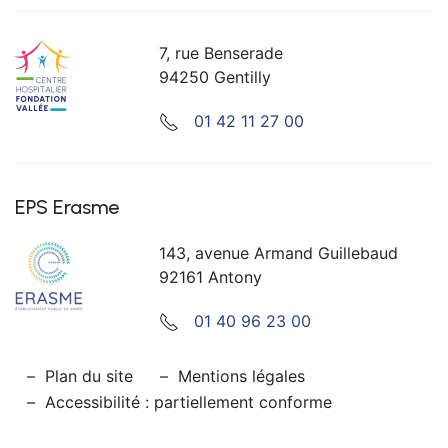
7, rue Benserade
94250 Gentilly
01 42 11 27 00
EPS Erasme
143, avenue Armand Guillebaud
92161 Antony
01 40 96 23 00
Plan du site
Mentions légales
Accessibilité : partiellement conforme